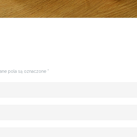
ne pola są oznaczone
*