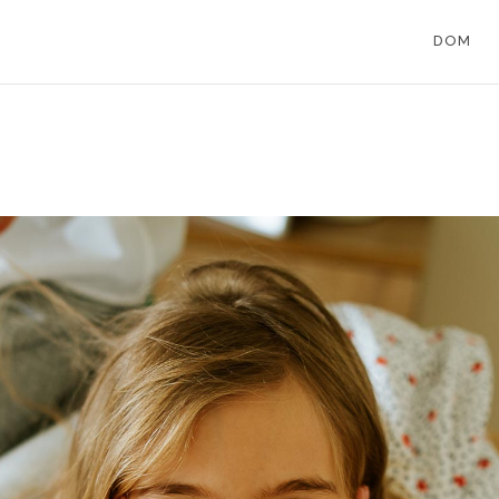
D O M