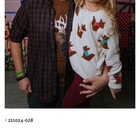
211024-028