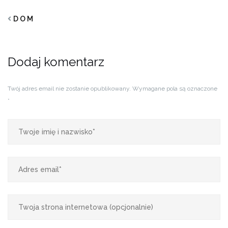
D O M
Dodaj komentarz
Twój adres email nie zostanie opublikowany.
Wymagane pola są oznaczone
*