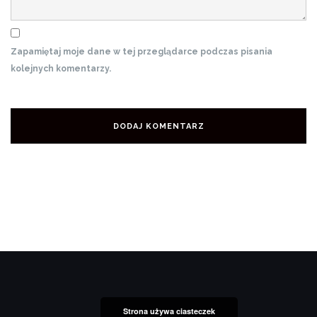
Zapamiętaj moje dane w tej przeglądarce podczas pisania
kolejnych komentarzy.
Strona używa ciasteczek